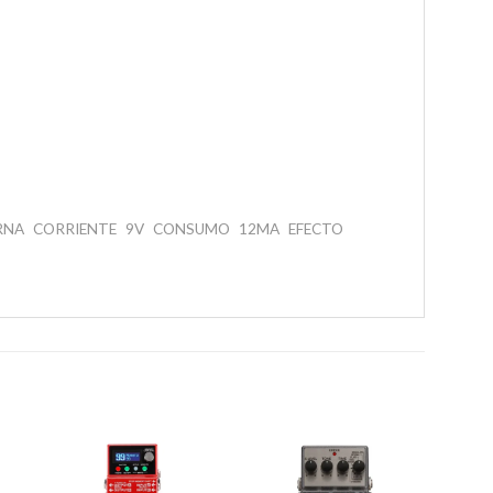
RNA
CORRIENTE
9V
CONSUMO
12MA
EFECTO