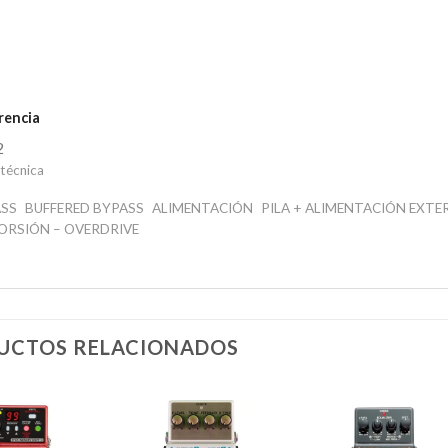
rencia
2
 técnica
SS
BUFFERED BYPASS
ALIMENTACIÓN
PILA + ALIMENTACIÓN EXTE
ORSIÓN – OVERDRIVE
UCTOS RELACIONADOS