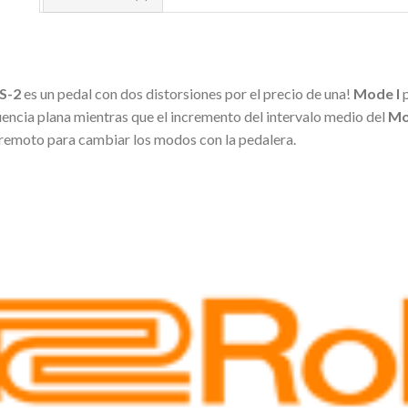
S-2
es un pedal con dos distorsiones por el precio de una!
Mode I
p
uencia plana mientras que el incremento del intervalo medio del
Mo
 remoto para cambiar los modos con la pedalera.