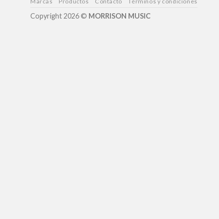
Marcas
Productos
Contacto
Términos y condiciones
Copyright 2026 ©
MORRISON MUSIC