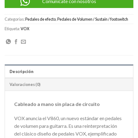
Comunícate con nosotros
Categorías:
Pedales de efecto
,
Pedales de Volumen / Sustain / footswitch
Etiqueta:
VOX
Descripción
Valoraciones (0)
Cableado a mano sin placa de circuito
VOX anuncia el V860, un nuevo estándar en pedales
de volumen para guitarra. Es una reinterpretación
del clásico diseño de pedales VOX, ejemplificado