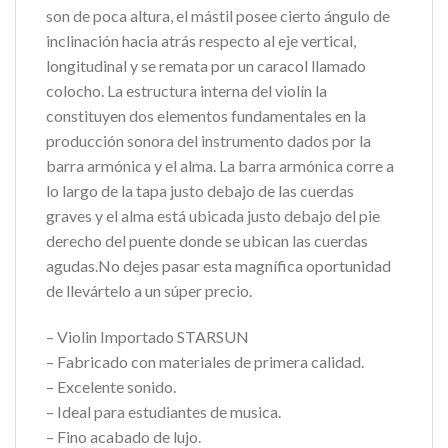
son de poca altura, el mástil posee cierto ángulo de
inclinación hacia atrás respecto al eje vertical,
longitudinal y se remata por un caracol llamado
colocho. La estructura interna del violín la
constituyen dos elementos fundamentales en la
producción sonora del instrumento dados por la
barra armónica y el alma. La barra armónica corre a
lo largo de la tapa justo debajo de las cuerdas
graves y el alma está ubicada justo debajo del pie
derecho del puente donde se ubican las cuerdas
agudas.No dejes pasar esta magnífica oportunidad
de llevártelo a un súper precio.
– Violin Importado STARSUN
– Fabricado con materiales de primera calidad.
– Excelente sonido.
– Ideal para estudiantes de musica.
– Fino acabado de lujo.