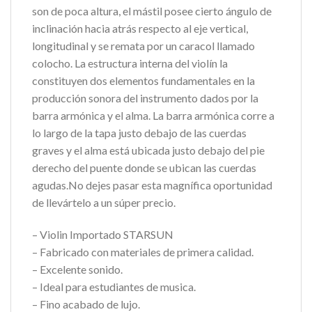
son de poca altura, el mástil posee cierto ángulo de
inclinación hacia atrás respecto al eje vertical,
longitudinal y se remata por un caracol llamado
colocho. La estructura interna del violín la
constituyen dos elementos fundamentales en la
producción sonora del instrumento dados por la
barra armónica y el alma. La barra armónica corre a
lo largo de la tapa justo debajo de las cuerdas
graves y el alma está ubicada justo debajo del pie
derecho del puente donde se ubican las cuerdas
agudas.No dejes pasar esta magnífica oportunidad
de llevártelo a un súper precio.
– Violin Importado STARSUN
– Fabricado con materiales de primera calidad.
– Excelente sonido.
– Ideal para estudiantes de musica.
– Fino acabado de lujo.