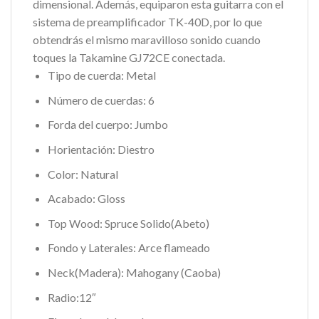
dimensional. Además, equiparon esta guitarra con el
sistema de preamplificador TK-40D, por lo que
obtendrás el mismo maravilloso sonido cuando
toques la Takamine GJ72CE conectada.
Tipo de cuerda: Metal
Número de cuerdas:
6
Forda del cuerpo:
Jumbo
Horientación: Diestro
Color:
Natural
Acabado:
Gloss
Top Wood:
Spruce Solido(Abeto)
Fondo y Laterales:
Arce flameado
Neck(Madera):
Mahogany (Caoba)
Radio:
12″