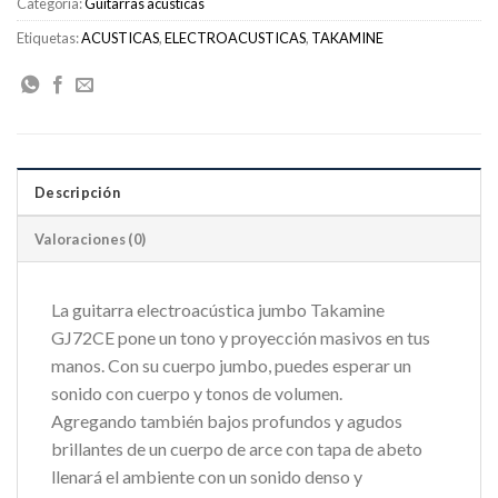
Categoría:
Guitarras acústicas
Etiquetas:
ACUSTICAS
,
ELECTROACUSTICAS
,
TAKAMINE
Descripción
Valoraciones (0)
La guitarra electroacústica jumbo Takamine
GJ72CE pone un tono y proyección masivos en tus
manos. Con su cuerpo jumbo, puedes esperar un
sonido con cuerpo y tonos de volumen.
Agregando también bajos profundos y agudos
brillantes de un cuerpo de arce con tapa de abeto
llenará el ambiente con un sonido denso y