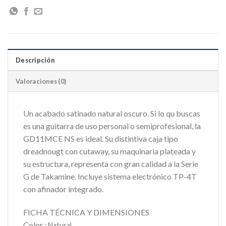
Descripción
Valoraciones (0)
Un acabado satinado natural oscuro. Si lo qu buscas
es una guitarra de uso personal o semiprofesional, la
GD11MCE NS es ideal. Su distintiva caja tipo
dreadnougt con cutaway, su maquinaria plateada y
su estructura, representa con gran calidad a la Serie
G de Takamine. Incluye sistema electrónico TP-4T
con afinador integrado.
FICHA TÉCNICA Y DIMENSIONES
Color :
Natural