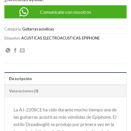
Comunícate con nosotros
Categoría:
Guitarras acústicas
Etiquetas:
ACUSTICAS
,
ELECTROACUSTICAS
,
EPIPHONE
Descripción
Valoraciones (0)
La AJ-220SCE ha sido durante mucho tiempo una de
las guitarras acústicas más vendidas de Epiphone. El
estilo Dreadnoght se produjo por primera vez en la