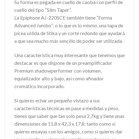
Su forma es pegada en cuello de caoba con perfil de
cuello del tipo “Slim Taper”.
La Epiphone AJ-220SCE también tiene “Forma
Advanced Jumbo”; o lo que es lo mismo, una tapa de
pícea sólida de Stika y un corte redondo que ayudará
a que sea mucho más sencillo de poder ser utilizada.
Una característica muy interesante que tenemos que
destacar es que dispone de un preamplificador
Premium shadowperformer con volumen,
equializador alto y bajo, así como afinador
cromático incorporado.
Si quieres echar un pequeño vistazo a sus
características técnicas en pase a medidas y peso,
tienes que saber que tan solo pesa 2,7kg y tiene unas
dimensiones de 11,8 x 42,3 x 17,8; tanto como si
quieres ensayas con los amigos, como si quieres dar