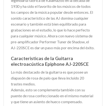
legendaria fábrica de Kalamazoo en la década de
1930 y ha sido el favorito de los músicos de todos
los campos de la música popular desde entonces. El
sonido característico de las AJ domina cualquier
escenario y también está bien equilibrado para
grabaciones en el estudio, lo que lo hace perfecto
para cualquier músico. Ahora con nuevo sistema de
pre-amplificador Performer Tuner de Shadow, el
AJ-220SCE es dar un paso más por encima del éxito.
Caracteristicas de la Guitarra
electroacústica Epiphone AJ-220SCE
Lo más destacado de la guitarra es que posee un
diapasón de rosa de palo que lleva incluido 20
trastes medios.
Además, esto se complementa también con su
puente de rosa confeccionado en el mismo material
y que tiene un asiento de hueco compensado.