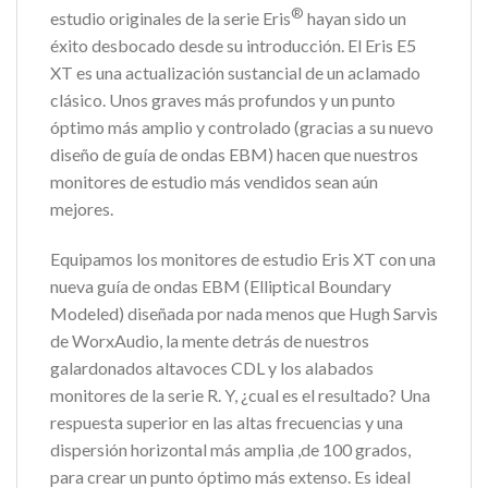
®
estudio originales de la serie Eris
hayan sido un
éxito desbocado desde su introducción. El Eris E5
XT es una actualización sustancial de un aclamado
clásico. Unos graves más profundos y un punto
óptimo más amplio y controlado (gracias a su nuevo
diseño de guía de ondas EBM) hacen que nuestros
monitores de estudio más vendidos sean aún
mejores.
Equipamos los monitores de estudio Eris XT con una
nueva guía de ondas EBM (Elliptical Boundary
Modeled) diseñada por nada menos que Hugh Sarvis
de WorxAudio, la mente detrás de nuestros
galardonados altavoces CDL y los alabados
monitores de la serie R. Y, ¿cual es el resultado? Una
respuesta superior en las altas frecuencias y una
dispersión horizontal más amplia ,de 100 grados,
para crear un punto óptimo más extenso. Es ideal