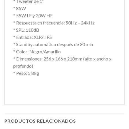
* Tweeter de 1″
* 85W
* 55W LF y 30W HF
* Respuesta en frecuencia: 50Hz – 24kHz
* SPL: 110dB
* Entrada: XLR/TRS
* Standby automático después de 30 min
* Color: Negro/Amarillo
* Dimensiones: 256 x 166 x 218mm (alto x ancho x
profundo)
* Peso: 5,8kg
PRODUCTOS RELACIONADOS