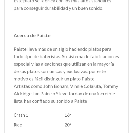
Este plato se fabrica con los más altos standares
para conseguir durabilidad y un buen sonido.
Acerca de Paiste
Paiste lleva más de un siglo haciendo platos para
todo tipo de bateristas. Su sistema de fabricación es
especial y las aleaciones que utilizan en la mayoría
de sus platos son
únicas y exclusivas. por este
motivo es fácil distinguir un plato Paiste,
Artistas como John Boham, Vinnie Colaiuta, Tommy
Aldridge, Ian Paice o Steve Jordan de una increíble
lista, han confiado su sonido a Paiste
Crash 1
16″
Ride
20″