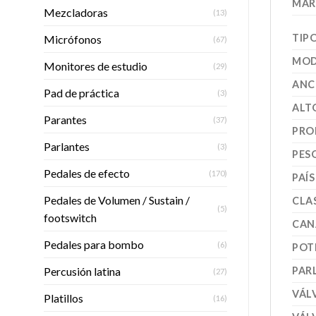
MAR
Mezcladoras
(13)
TIP
Micrófonos
(67)
MOD
Monitores de estudio
(29)
ANC
Pad de práctica
(3)
ALT
Parantes
(37)
PRO
Parlantes
(3)
PES
Pedales de efecto
(170)
PAÍ
Pedales de Volumen / Sustain /
CLA
(5)
footswitch
CAN
Pedales para bombo
(6)
POT
Percusión latina
PAR
(27)
VÁL
Platillos
(16)