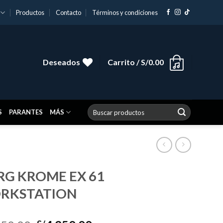
Productos
Contacto
Términos y condiciones
Deseados
Carrito /
S/
0.00
Buscar
S
PARANTES
MÁS
por:
G KROME EX 61
RKSTATION