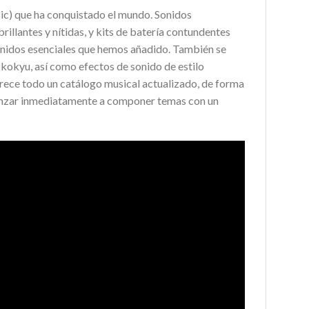
ic) que ha conquistado el mundo. Sonidos
brillantes y nítidas, y kits de batería contundentes
onidos esenciales que hemos añadido. También se
kokyu, así como efectos de sonido de estilo
rece todo un catálogo musical actualizado, de forma
enzar inmediatamente a componer temas con un