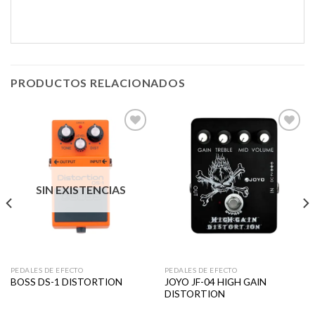
PRODUCTOS RELACIONADOS
Añadir
Añadir
a la
a la
lista de
lista de
SIN EXISTENCIAS
deseos
deseos
PEDALES DE EFECTO
PEDALES DE EFECTO
JOYO JF-04 HIGH GAIN
BOSS DS-1 DISTORTION
DISTORTION