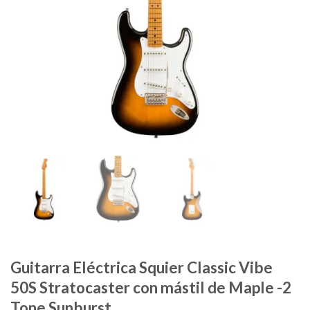
Guitarra Eléctrica Squier Classic Vibe
50S Stratocaster con mástil de Maple -2
Tone Sunburst