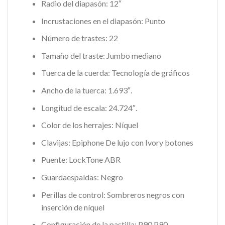
Radio del diapasón: 12″
Incrustaciones en el diapasón: Punto
Número de trastes: 22
Tamaño del traste: Jumbo mediano
Tuerca de la cuerda: Tecnología de gráficos
Ancho de la tuerca: 1.693″.
Longitud de escala: 24.724″.
Color de los herrajes: Níquel
Clavijas: Epiphone De lujo con Ivory botones
Puente: LockTone ABR
Guardaespaldas: Negro
Perillas de control: Sombreros negros con
inserción de níquel
Configuración de la pastilla: P90 P90