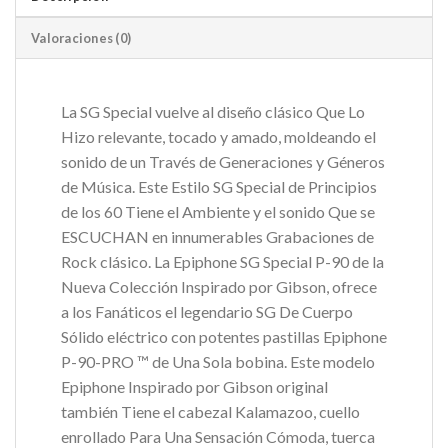
Valoraciones (0)
La SG Special vuelve al diseño clásico Que Lo
Hizo relevante, tocado y amado, moldeando el
sonido de un Través de Generaciones y Géneros
de Música. Este Estilo SG Special de Principios
de los 60 Tiene el Ambiente y el sonido Que se
ESCUCHAN en innumerables Grabaciones de
Rock clásico. La Epiphone SG Special P-90 de la
Nueva Colección Inspirado por Gibson, ofrece
a los Fanáticos el legendario SG De Cuerpo
Sólido eléctrico con potentes pastillas Epiphone
P-90-PRO ™ de Una Sola bobina. Este modelo
Epiphone Inspirado por Gibson original
también Tiene el cabezal Kalamazoo, cuello
enrollado Para Una Sensación Cómoda, tuerca