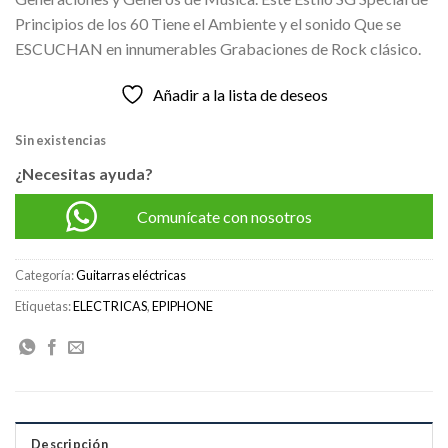
S/2,150.00.
S/2,050.00.
Principios de los 60 Tiene el Ambiente y el sonido Que se
ESCUCHAN en innumerables Grabaciones de Rock clásico.
Añadir a la lista de deseos
Sin existencias
¿Necesitas ayuda?
Comunícate con nosotros
Categoría:
Guitarras eléctricas
Etiquetas:
ELECTRICAS
,
EPIPHONE
Descripción