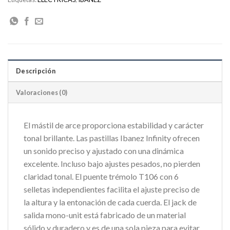
Descripción
Valoraciones (0)
El mástil de arce proporciona estabilidad y carácter
tonal brillante. Las pastillas Ibanez Infinity ofrecen
un sonido preciso y ajustado con una dinámica
excelente. Incluso bajo ajustes pesados, no pierden
claridad tonal. El puente trémolo T106 con 6
selletas independientes facilita el ajuste preciso de
la altura y la entonación de cada cuerda. El jack de
salida mono-unit está fabricado de un material
sólido y duradero y es de una sola pieza para evitar