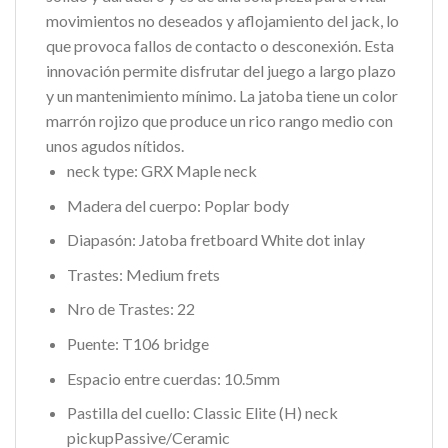
movimientos no deseados y aflojamiento del jack, lo
que provoca fallos de contacto o desconexión. Esta
innovación permite disfrutar del juego a largo plazo
y un mantenimiento mínimo. La jatoba tiene un color
marrón rojizo que produce un rico rango medio con
unos agudos nítidos.
neck type: GRX
Maple neck
Madera del cuerpo: Poplar body
Diapasón: Jatoba fretboard
White dot inlay
Trastes: Medium frets
Nro de Trastes: 22
Puente: T106 bridge
Espacio entre cuerdas: 10.5mm
Pastilla del cuello: Classic Elite (H) neck
pickup
Passive/Ceramic