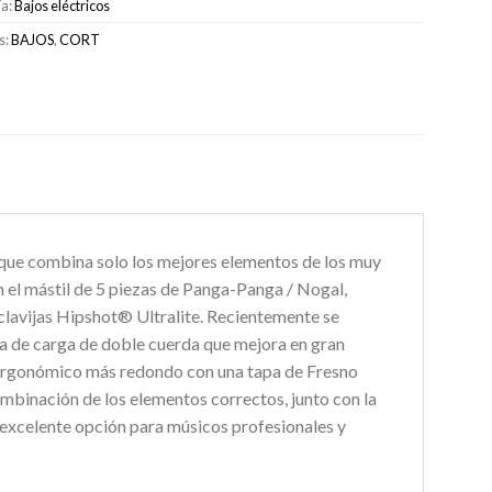
ía:
Bajos eléctricos
s:
BAJOS
,
CORT
que combina solo los mejores elementos de los muy
n el mástil de 5 piezas de Panga-Panga / Nogal,
clavijas Hipshot® Ultralite. Recientemente se
 de carga de doble cuerda que mejora en gran
a ergonómico más redondo con una tapa de Fresno
mbinación de los elementos correctos, junto con la
a excelente opción para músicos profesionales y