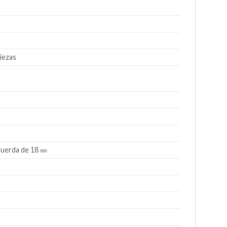
iezas
Cuerda de 18 ㎜