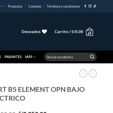
Productos
Contacto
Términos y condiciones
Deseados
Carrito /
S/
0.00
Buscar
S
PARANTES
MÁS
por:
T B5 ELEMENT OPN BAJO
ECTRICO