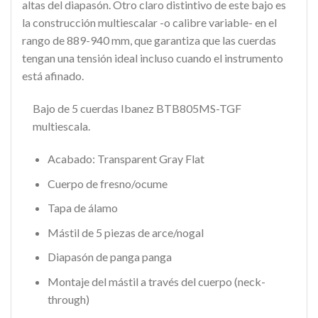
altas del diapasón. Otro claro distintivo de este bajo es
la construcción multiescalar -o calibre variable- en el
rango de 889-940 mm, que garantiza que las cuerdas
tengan una tensión ideal incluso cuando el instrumento
está afinado.
Bajo de 5 cuerdas Ibanez BTB805MS-TGF
multiescala.
Acabado: Transparent Gray Flat
Cuerpo de fresno/ocume
Tapa de álamo
Mástil de 5 piezas de arce/nogal
Diapasón de panga panga
Montaje del mástil a través del cuerpo (neck-
through)