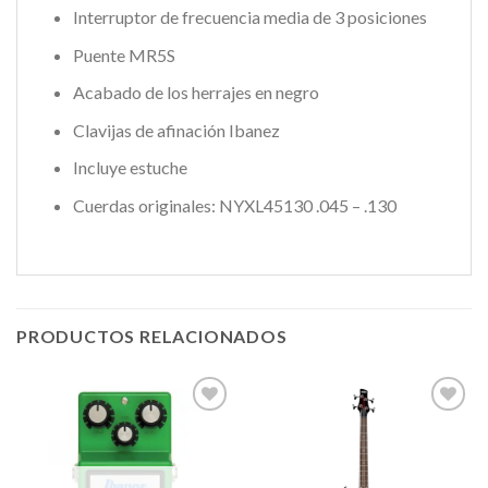
Interruptor de frecuencia media de 3 posiciones
Puente MR5S
Acabado de los herrajes en negro
Clavijas de afinación Ibanez
Incluye estuche
Cuerdas originales: NYXL45130 .045 – .130
PRODUCTOS RELACIONADOS
Añadir
Añadir
a la
a la