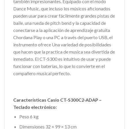
también impresionantes. Equipado con el modo
Dance Music, que incluso los músicos aficionados
pueden usar para crear fácilmente grandes pistas de
baile, una rueda de pitch bend y la capacidad de
conectarse a la aplicación de aprendizaje gratuita
Chordana Play o una PC a través del puerto USB, el
instrumento ofrece Una variedad de posibilidades
que hacen que la practica de musica sea divertida de
inmediato. El CT-S300 es intuitivo de usar y puede
funcionar con baterías, lo que lo convierte en el
compañero musical perfecto.
Características Casio CT-S300C2-ADAP –
Teclado electrónico:
Peso 6 kg
Dimensiones 32 × 99 × 13 cm