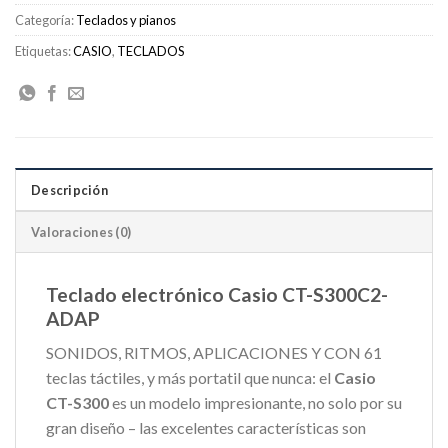
Categoría:
Teclados y pianos
Etiquetas:
CASIO
,
TECLADOS
Descripción
Valoraciones (0)
Teclado electrónico Casio CT-S300C2-
ADAP
SONIDOS, RITMOS, APLICACIONES Y CON 61
teclas táctiles, y más portatil que nunca: el
Casio
CT-S300
es un modelo impresionante, no solo por su
gran diseño – las excelentes características son