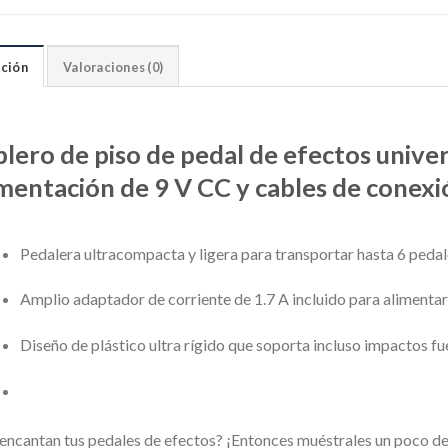
ción
Valoraciones (0)
blero de piso de pedal de efectos unive
imentación de 9 V CC y cables de conexi
Pedalera ultracompacta y ligera para transportar hasta 6 pedal
Amplio adaptador de corriente de 1.7 A incluido para alimentar
Diseño de plástico ultra rígido que soporta incluso impactos fu
 encantan tus pedales de efectos?
¡Entonces muéstrales un poco d