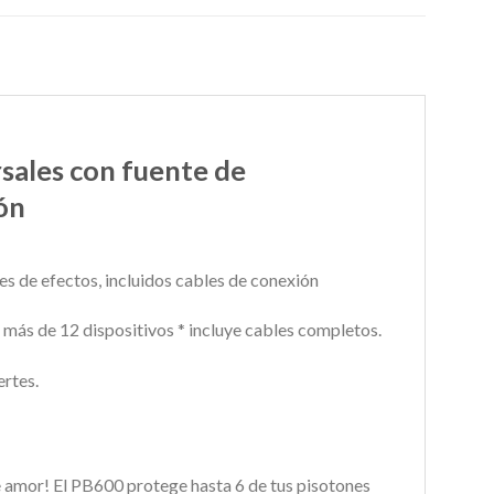
rsales con fuente de
ón
es de efectos, incluidos cables de conexión
 más de 12 dispositivos * incluye cables completos.
ertes.
e amor!
El PB600 protege hasta 6 de tus pisotones