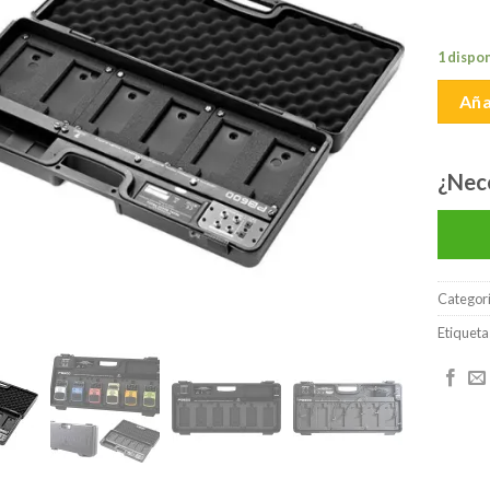
lista de
deseos
1 dispo
Aña
¿Nec
Categor
Etiqueta