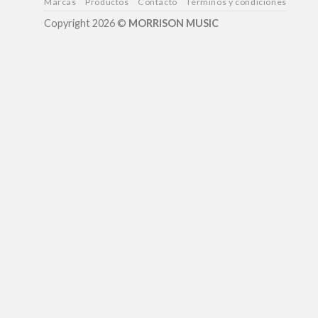
Marcas
Productos
Contacto
Términos y condiciones
Copyright 2026 ©
MORRISON MUSIC