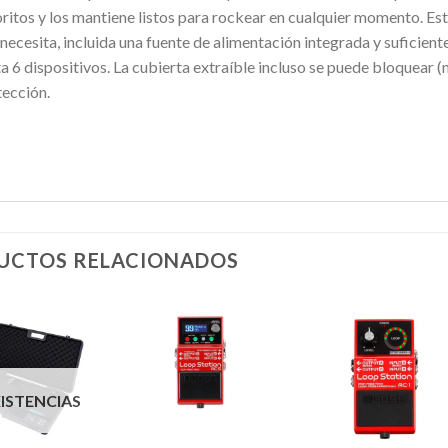
ritos y los mantiene listos para rockear en cualquier momento.
Est
necesita, incluida una fuente de alimentación integrada y suficien
a 6 dispositivos.
La cubierta extraíble incluso se puede bloquear (
tección.
UCTOS RELACIONADOS
Añadir
Añadir
Añadi
XISTENCIAS
a la
a la
a la
lista de
lista de
lista d
deseos
deseos
deseo