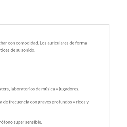
uchar con comodidad.
Los auriculares de forma
tices de su sonido.
sters, laboratorios de música y jugadores.
 de frecuencia con graves profundos y ricos y
rófono súper sensible.