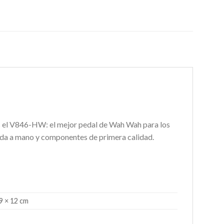
os el V846-HW: el mejor pedal de Wah Wah para los
eada a mano y componentes de primera calidad.
9 × 12 cm