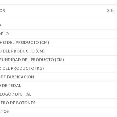
OR
Gris
O
ELO
HO DEL PRODUCTO (CM)
O DEL PRODUCTO (CM)
FUNDIDAD DEL PRODUCTO (CM)
O DEL PRODUCTO (KG)
S DE FABRICACIÓN
O DE PEDAL
LOGO / DIGITAL
ERO DE BOTONES
CTOS