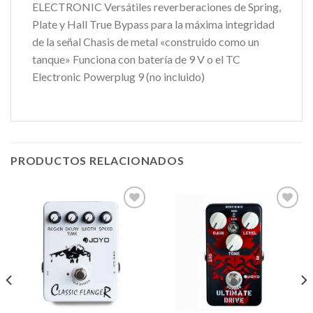
ELECTRONIC Versátiles reverberaciones de Spring,
Plate y Hall True Bypass para la máxima integridad
de la señal Chasis de metal «construido como un
tanque» Funciona con batería de 9 V o el TC
Electronic Powerplug 9 (no incluido)
PRODUCTOS RELACIONADOS
Añadir
Añadir
a la
a la
lista de
lista de
deseos
deseos