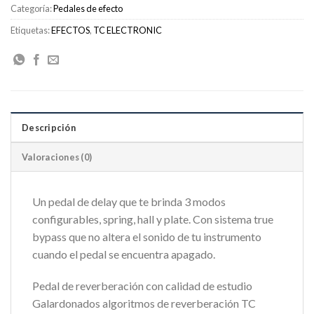
Categoría:
Pedales de efecto
Etiquetas:
EFECTOS
,
TC ELECTRONIC
Descripción
Valoraciones (0)
Un pedal de delay que te brinda 3 modos
configurables, spring, hall y plate. Con sistema true
bypass que no altera el sonido de tu instrumento
cuando el pedal se encuentra apagado.
Pedal de reverberación con calidad de estudio
Galardonados algoritmos de reverberación TC