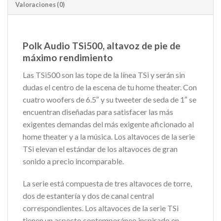
Valoraciones (0)
Polk Audio TSi500, altavoz de pie de
máximo rendimiento
Las TSi500 son las tope de la línea TSi y serán sin
dudas el centro de la escena de tu home theater. Con
cuatro woofers de 6.5″ y su tweeter de seda de 1″ se
encuentran diseñadas para satisfacer las más
exigentes demandas del más exigente aficionado al
home theater y a la música. Los altavoces de la serie
TSi elevan el estándar de los altavoces de gran
sonido a precio incomparable.
La serie está compuesta de tres altavoces de torre,
dos de estantería y dos de canal central
correspondientes. Los altavoces de la serie TSi
tienen un aspecto contemporáneo inspirado en