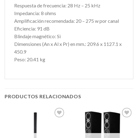
Respuesta de frecuencia: 28 Hz – 25 kHz
Impedancia: 8 ohms
Amplificación recomendada: 20 – 275 w por canal
Eficiencia: 91 dB
Blindaje magnético: Si
Dimensiones (An x Al x Pr) en mm.: 209.6 x 1127.1 x
450.9
Peso: 20.41 kg
PRODUCTOS RELACIONADOS
Añadir
Añadir
a la
a la