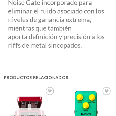
Noise Gate incorporado para
eliminar el ruido asociado con los
niveles de ganancia extrema,
mientras que también
aporta definición y precisión a los
riffs de metal sincopados.
PRODUCTOS RELACIONADOS
Añadir
Añadir
a la
a la
lista de
lista de