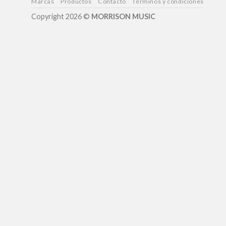
Marcas
Productos
Contacto
Términos y condiciones
Copyright 2026 ©
MORRISON MUSIC