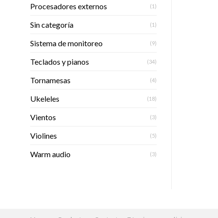
Procesadores externos
(1)
Sin categoría
(1)
Sistema de monitoreo
(9)
Teclados y pianos
(34)
Tornamesas
(4)
Ukeleles
(18)
Vientos
(3)
Violines
(5)
Warm audio
(3)