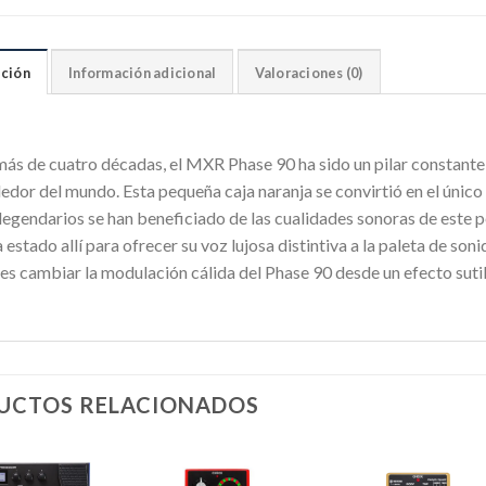
ción
Información adicional
Valoraciones (0)
más de cuatro décadas, el MXR Phase 90 ha sido un pilar constante
edor del mundo. Esta pequeña caja naranja se convirtió en el único
 legendarios se han beneficiado de las cualidades sonoras de este 
 estado allí para ofrecer su voz lujosa distintiva a la paleta de soni
s cambiar la modulación cálida del Phase 90 desde un efecto sutil 
UCTOS RELACIONADOS