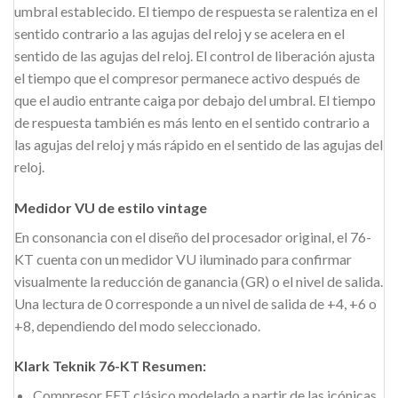
umbral establecido. El tiempo de respuesta se ralentiza en el
sentido contrario a las agujas del reloj y se acelera en el
sentido de las agujas del reloj. El control de liberación ajusta
el tiempo que el compresor permanece activo después de
que el audio entrante caiga por debajo del umbral. El tiempo
de respuesta también es más lento en el sentido contrario a
las agujas del reloj y más rápido en el sentido de las agujas del
reloj.
Medidor VU de estilo vintage
En consonancia con el diseño del procesador original, el 76-
KT cuenta con un medidor VU iluminado para confirmar
visualmente la reducción de ganancia (GR) o el nivel de salida.
Una lectura de 0 corresponde a un nivel de salida de +4, +6 o
+8, dependiendo del modo seleccionado.
Klark Teknik 76-KT Resumen:
Compresor FET clásico modelado a partir de las icónicas