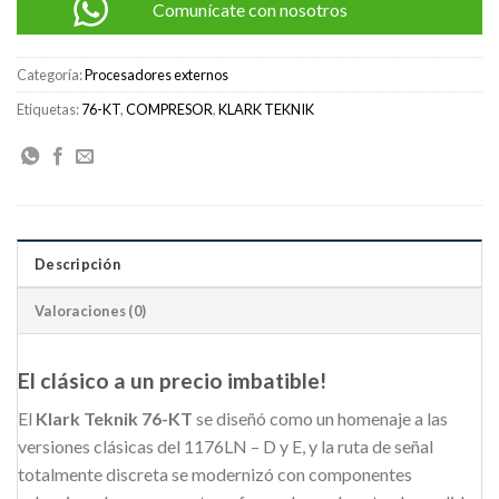
Comunícate con nosotros
Categoría:
Procesadores externos
Etiquetas:
76-KT
,
COMPRESOR
,
KLARK TEKNIK
Descripción
Valoraciones (0)
El clásico a un precio imbatible!
El
Klark Teknik 76-KT
se diseñó como un homenaje a las
versiones clásicas del 1176LN – D y E, y la ruta de señal
totalmente discreta se modernizó con componentes