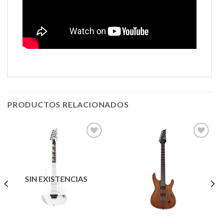
PRODUCTOS RELACIONADOS
Añadir
Añadir
a la
a la
lista de
lista de
SIN EXISTENCIAS
deseos
deseos