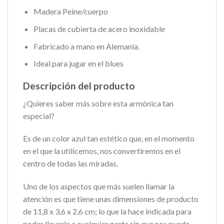
Madera Peine/cuerpo
Placas de cubierta de acero inoxidable
Fabricado a mano en Alemania.
Ideal para jugar en el blues
Descripción del producto
¿Quieres saber más sobre esta armónica tan
especial?
Es de un color azul tan estético que, en el momento
en el que la utilicemos, nos convertiremos en el
centro de todas las miradas.
Uno de los aspectos que más suelen llamar la
atención es que tiene unas dimensiones de producto
de 11,8 x 3,6 x 2,6 cm; lo que la hace indicada para
poder llevarla a cualquier parte sin que nos pueda