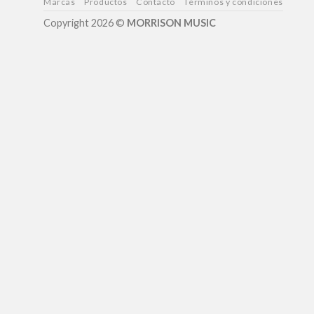
Marcas
Productos
Contacto
Términos y condiciones
Copyright 2026 ©
MORRISON MUSIC