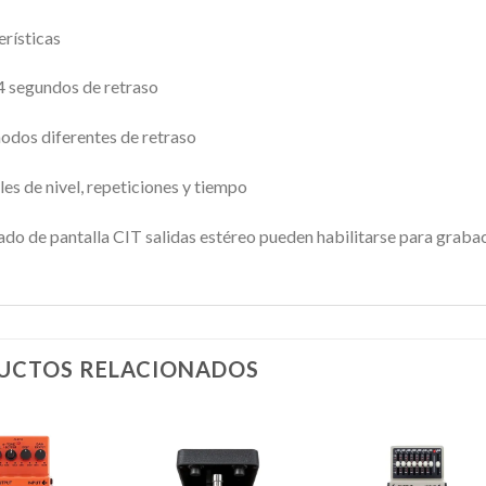
rísticas
4 segundos de retraso
odos diferentes de retraso
es de nivel, repeticiones y tiempo
o de pantalla CIT salidas estéreo pueden habilitarse para grabaci
UCTOS RELACIONADOS