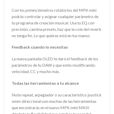
Con los potenciómetros rotatorios del MPK mini
podrás controlar y asignar cualquier parámetro de
tu programa de creación musical. Usa tu EQ con
precisión, cambia presets, haz que la cola del reverb
no tenga fin. Lo que quieras está en tus manos
Feedback cuando lo necesitas
La nueva pantalla OLED te dará el feedback de los
parámetros de tu DAW y que estés modificando:
velocidad, CC y mucho más.
Todas las herramientas a tu alcance
Note repeat, arpegiador o su característico joystick
omni-direccional son muchas de las herramientas
que encontrarás en el nuevo MPK mini MKIII
dándote la flexibilidad que estabas buscando!