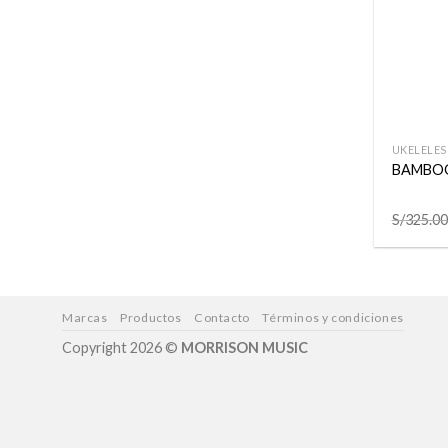
+
UKELELES
BAMBOO
S/
325.00
Marcas
Productos
Contacto
Términos y condiciones
Copyright 2026 ©
MORRISON MUSIC