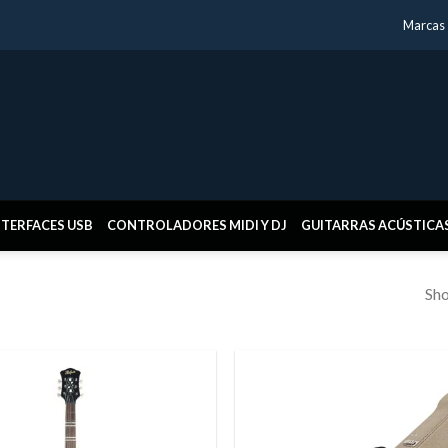
Marcas
NTERFACES USB
CONTROLADORES MIDI Y DJ
GUITARRAS ACÚSTICA
Sho
Añadir