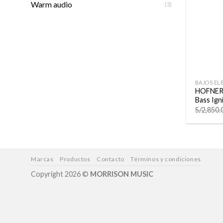
Warm audio
(3)
+
BAJOS EL
HOFNER 
Bass Ign
S/
2,850.
Marcas
Productos
Contacto
Términos y condiciones
Copyright 2026 ©
MORRISON MUSIC